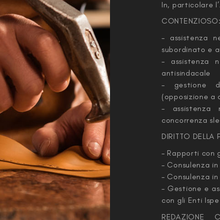
In, particolare 
CONTENZIOSO
– assistenza ne
subordinato e 
– assistenza 
antisindacale
– gestione d
(opposizione a c
– assistenza 
concorrenza sle
DIRITTO DELLA
– Rapporti con gl
– Consulenza in 
– Consulenza in 
– Gestione e as
con gli Enti Ispe
REDAZIONE 